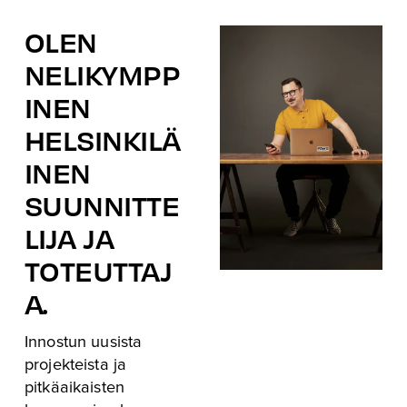
OLEN 
NELIKYMPP
INEN 
HELSINKILÄ
INEN 
SUUNNITTE
LIJA JA 
TOTEUTTAJ
A. 
Innostun uusista 
projekteista ja 
pitkäaikaisten 