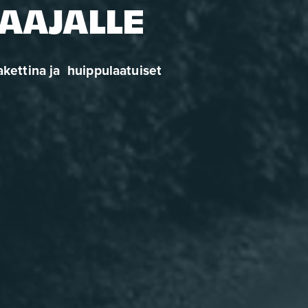
AAJALLE
kettina ja  huippulaatuiset 