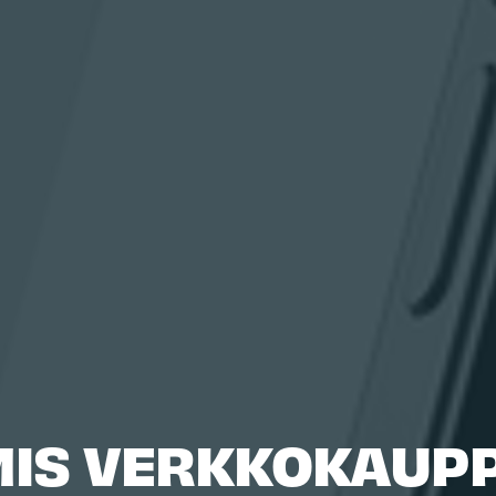
IS VERKKOKAUPPA