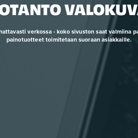
OTANTO VALOKUV
nattavasti verkossa - koko sivuston saat valmiina pa
painotuotteet toimitetaan suoraan asiakkaille.