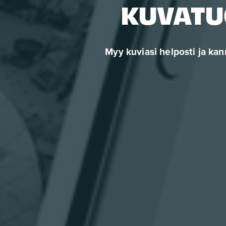
KUVATU
Myy kuviasi helposti ja kan