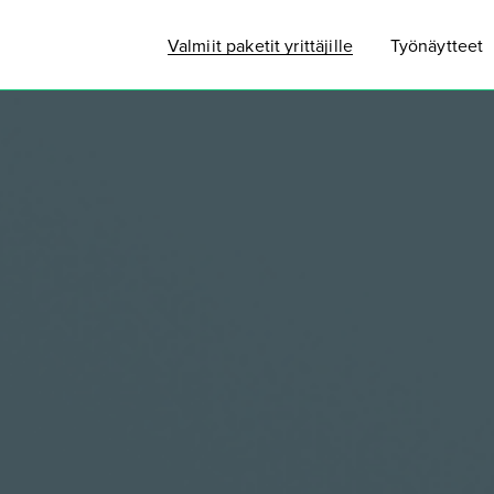
Valmiit paketit yrittäjille
Työnäytteet