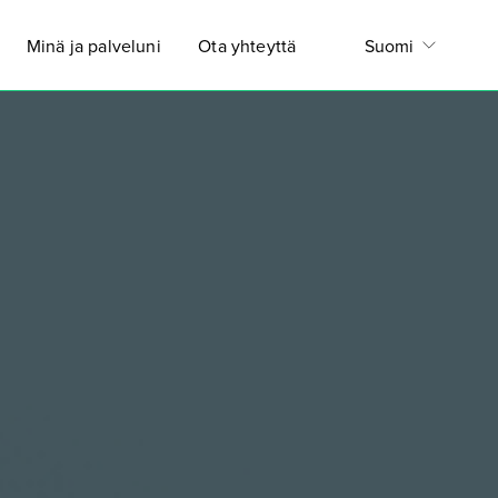
Minä ja palveluni
Ota yhteyttä
Suomi